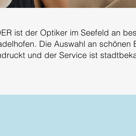
R ist der Optiker im Seefeld an bes
delhofen. Die Auswahl an schönen B
druckt und der Service ist stadtbek
SEHFELDER-Team