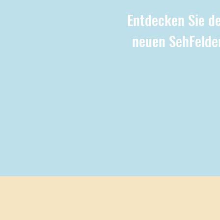
Entdecken Sie d
neuen SehFelde