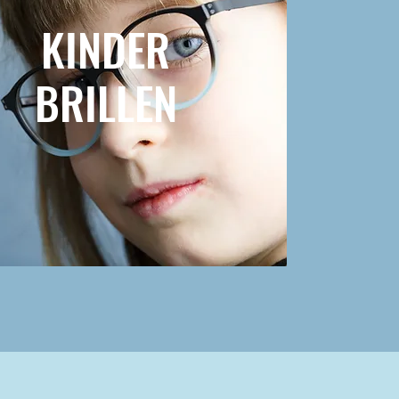
KINDER
BRILLEN