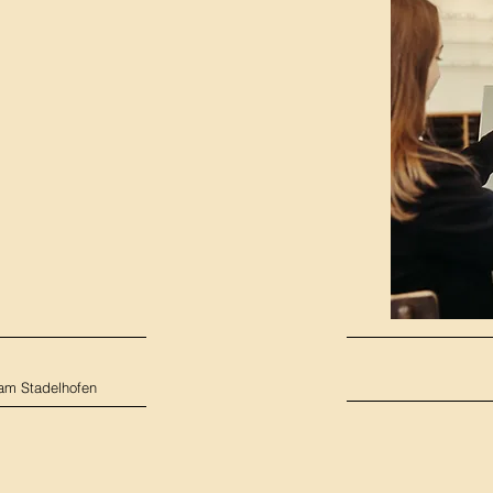
E
 am Stadelhofen