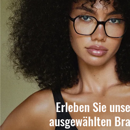
Erleben Sie uns
ausgewählten Br