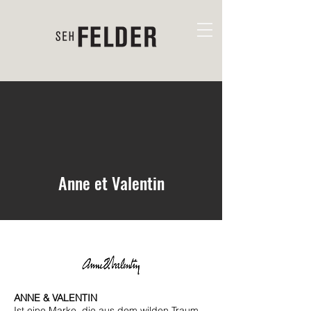
Anne et Valentin
ANNE & VALENTIN
Ist eine Marke, die aus dem wilden Traum