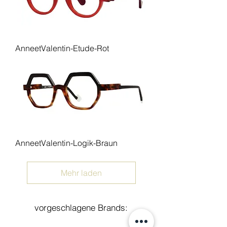
AnneetValentin-Etude-Rot
AnneetValentin-Logik-Braun
Mehr laden
vorgeschlagene Brands: