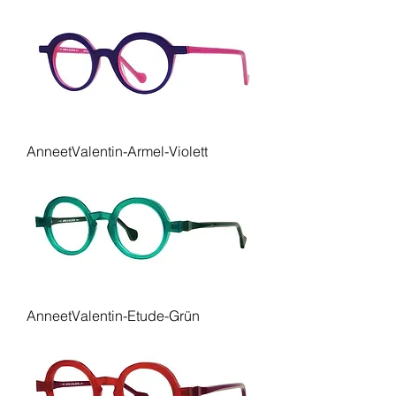
AnneetValentin-Armel-Violett
AnneetValentin-Etude-Grün