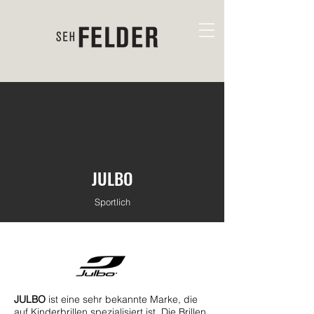
JULBO
Sportlich
JULBO
ist eine sehr bekannte Marke, die
auf Kinderbrillen spezialisiert ist. Die Brillen