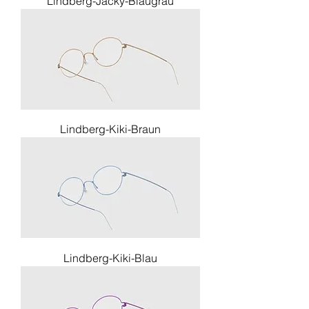
Lindberg-Jacky-Blaugrau
Lindberg-Kiki-Braun
Lindberg-Kiki-Blau