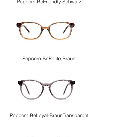
Popcorn-BeFriendly-Schwarz
Popcorn-BePolite-Braun
Popcorn-BeLoyal-BraunTransparent