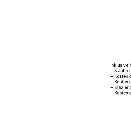
inklusive 
– 3 Jahre
– Kostenl
– Kostenl
– Effizie
– Kostenl