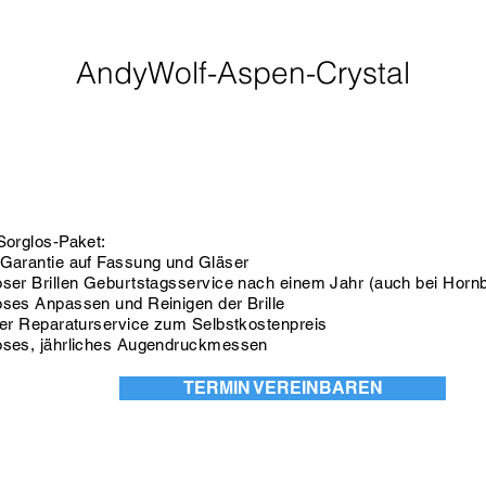
AndyWolf-Aspen-Crystal
Sorglos-Paket:
 Garantie auf Fassung und Gläser
oser Brillen Geburtstagsservice nach einem Jahr (auch bei Hornbr
oses Anpassen und Reinigen der Brille
nter Reparaturservice zum Selbstkostenpreis
oses, jährliches Augendruckmessen
TERMIN VEREINBAREN