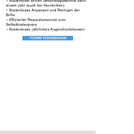
– Kostenloser Brillen Geburtstagsservice nach
einem Jahr (auch bei Hornbrillen)
– Kostenloses Anpassen und Reinigen der
Brille
– Effizienter Reparaturservice zum
Selbstkostenpreis
– Kostenloses, jährliches Augendruckmessen
TERMIN VEREINBAREN