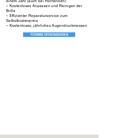
einem Jahr (auch bei Hornbrillen)
– Kostenloses Anpassen und Reinigen der
Brille
– Effizienter Reparaturservice zum
Selbstkostenpreis
– Kostenloses, jährliches Augendruckmessen
TERMIN VEREINBAREN