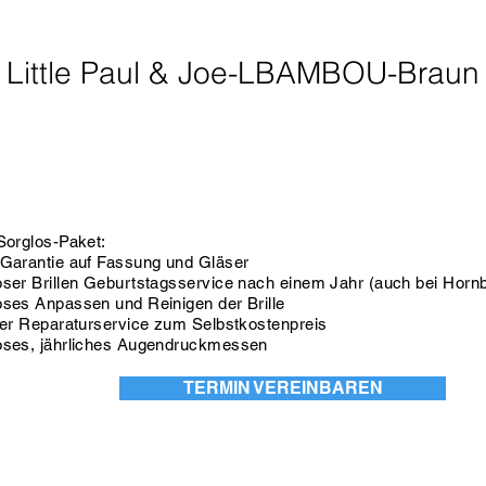
Little Paul & Joe-LBAMBOU-Braun
Sorglos-Paket:
 Garantie auf Fassung und Gläser
oser Brillen Geburtstagsservice nach einem Jahr (auch bei Hornbr
oses Anpassen und Reinigen der Brille
nter Reparaturservice zum Selbstkostenpreis
oses, jährliches Augendruckmessen
TERMIN VEREINBAREN