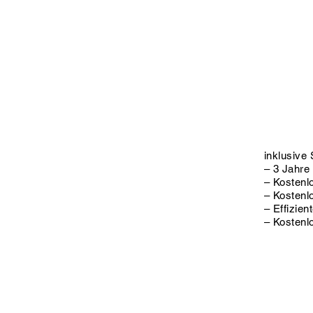
inklusive 
– 3 Jahre
– Kostenl
– Kostenl
– Effizie
– Kostenl