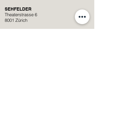
SEHFELDER
Theaterstrasse 6
8001 Zürich
+41 (0)44 251 74 06
mail@sehfelder.ch
Standort auf Google Maps anzeigen
Öffnungszeiten
Montag - Freitag: 09:00 – 19:00
Samstag: 09:00 – 17:00
Samstag
08.08.2026
: 9:00 -13:00
Streetparade
SMS Linsenservice Nummer
076 601 29 20