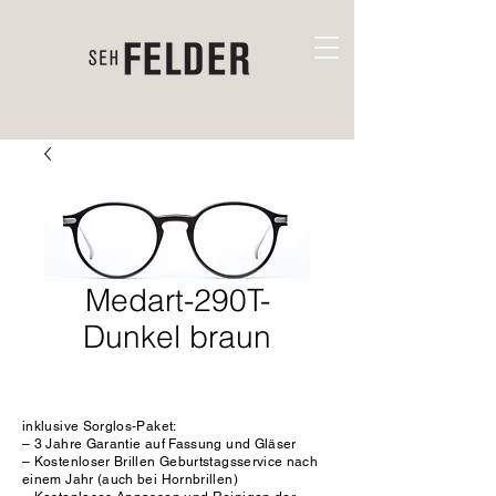
Medart-290T-
Dunkel braun
inklusive Sorglos-Paket:
– 3 Jahre Garantie auf Fassung und Gläser
– Kostenloser Brillen Geburtstagsservice nach
einem Jahr (auch bei Hornbrillen)