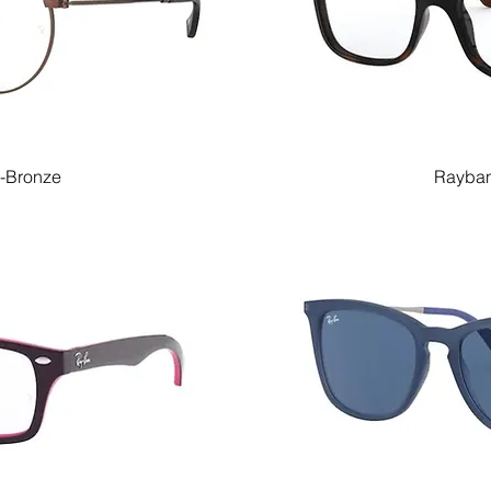
-Bronze
Rayban