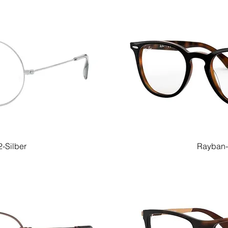
-Silber
Rayban-