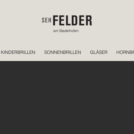
am Stadelhofen
KINDERBRILLEN
SONNENBRILLEN
GLÄSER
HORNBR