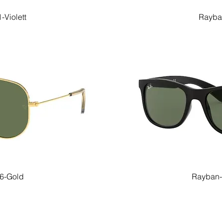
Violett
Rayba
6-Gold
Rayban-