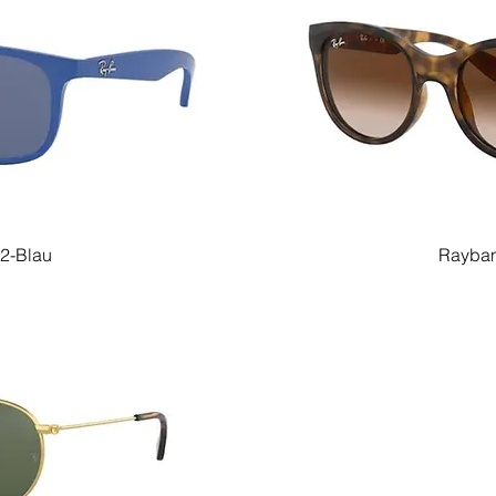
2-Blau
Rayban