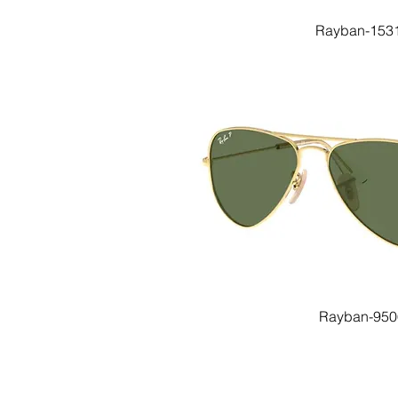
Rayban-1531-
Rayban-950